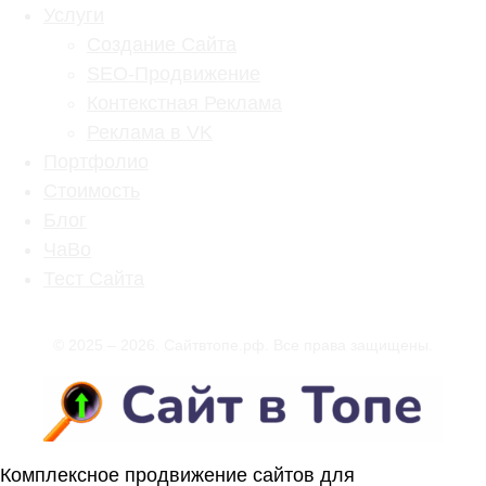
Услуги
Создание Сайта
SEO-Продвижение
Контекстная Реклама
Реклама в VK
Портфолио
Стоимость
Блог
ЧаВо
Тест Сайта
© 2025 –
2026
. Сайтвтопе.рф. Все права защищены.
Комплексное продвижение сайтов для