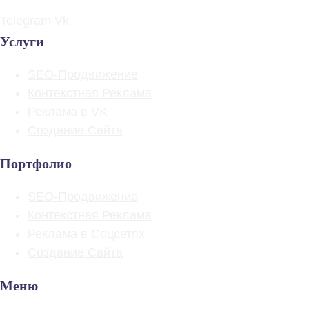
Telegram
Vk
Услуги
SEO-Продвижение
Контекстная Реклама
Реклама в VK
Создание Сайта
Портфолио
SEO-Продвижение
Контекстная Реклама
Реклама в Соцсетях
Создание Сайта
Меню