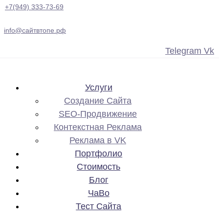
+7(949) 333-73-69
info@сайтвтопе.рф
Telegram
Vk
Услуги
Создание Сайта
SEO-Продвижение
Контекстная Реклама
Реклама в VK
Портфолио
Стоимость
Блог
ЧаВо
Тест Сайта